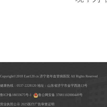
Copyright©2018 East120.cn 济宁老年血管病医院 All Rights Reserved
健康热线：0537-2228120 地址：山东省济宁市金宇西路13号
鲁ICP备18033675号-1
鲁公网安备 37081102000449号
营业执照公示
2025医疗广告审查证明