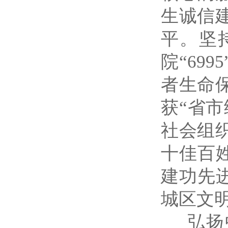
生诚信
平。坚
院“69
者生命
获“省市
社会组织
十佳百姓
建功先进
城区文明
弘扬中