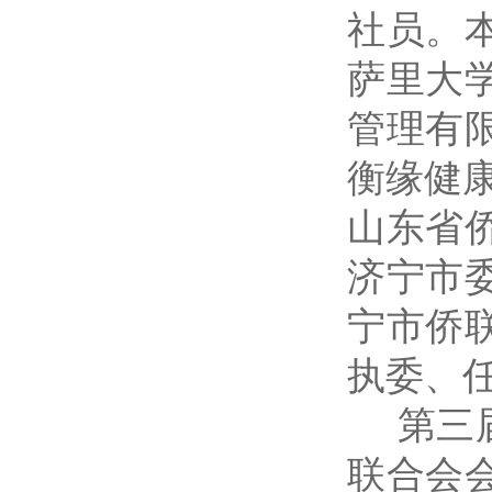
社员。
萨里大
管理有
衡缘健
山东省
济宁市
宁市侨
执委、
第三届
联合会