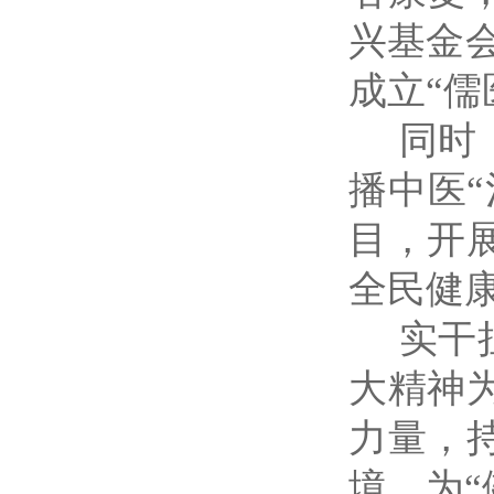
兴基金
成立“
同时，
播中医
目，开
全民健
实干担
大精神
力量，
境，为“