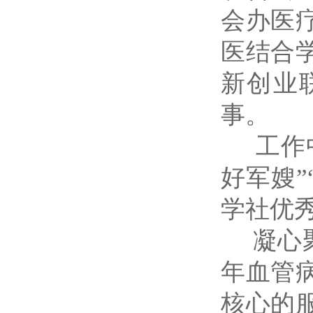
会办医
医结合
新创业
事。
工作中
好军嫂”
学社优
凝心聚
年血管
核心的