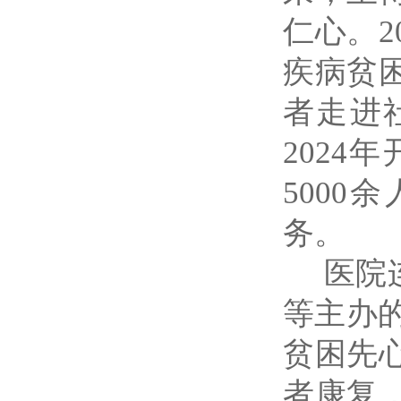
仁心。2
疾病贫
者走进
2024
5000
务。
医院连
等主办的
贫困先
者康复，